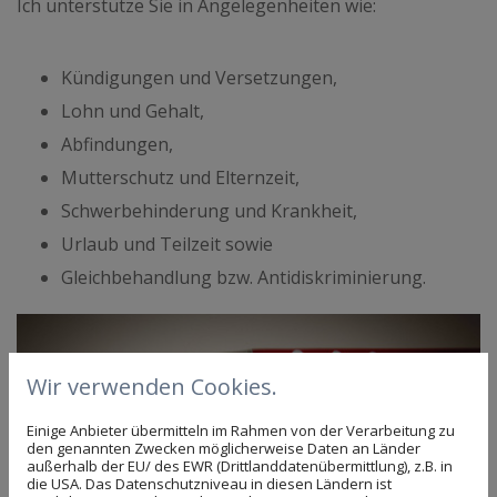
Ich unterstütze Sie in Angelegenheiten wie:
Kündigungen und Versetzungen,
Lohn und Gehalt,
Abfindungen,
Mutterschutz und Elternzeit,
Schwerbehinderung und Krankheit,
Urlaub und Teilzeit sowie
Gleichbehandlung bzw. Antidiskriminierung.
Wir verwenden Cookies.
Einige Anbieter übermitteln im Rahmen von der Verarbeitung zu
den genannten Zwecken möglicherweise Daten an Länder
außerhalb der EU/ des EWR (Drittlanddatenübermittlung), z.B. in
die USA. Das Datenschutzniveau in diesen Ländern ist